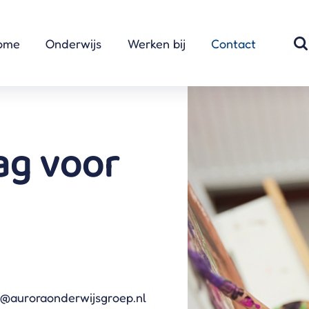
ome
Onderwijs
Werken bij
Contact
ag voor
t@auroraonderwijsgroep.nl