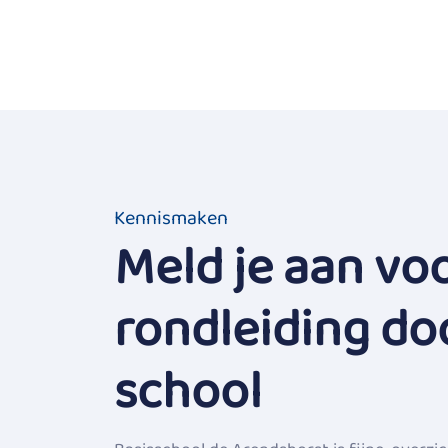
Kennismaken
Meld je aan vo
rondleiding do
school