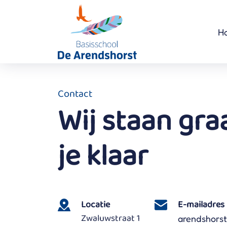
H
Contact
Wij staan gra
je klaar
Locatie
E-mailadres
Zwaluwstraat 1
arendshors