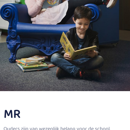
MR
Ouders zijn van wezenlijk belang voor de school.