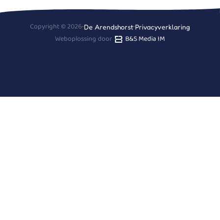
Copyright © 2026
•
•
De Arendshorst
Privacyverklaring
Weboplossing door
B&S Media IM