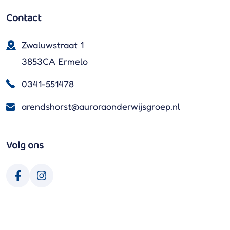
Contact
Zwaluwstraat 1
3853CA Ermelo
0341-551478
arendshorst@auroraonderwijsgroep.nl
Volg ons