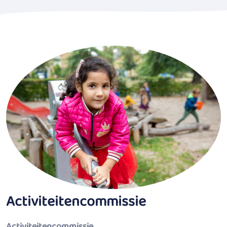
Activiteitencommissie
Activiteitencommissie